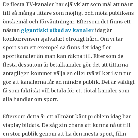
De flesta TV-kanaler har självklart som mål att nå ut
till så många tittare som möjligt och möta publikens
önskemål och förväntningar. Eftersom det finns ett
nästan
gigantiskt utbud av kanaler
idag är
konkurrensen självklart otroligt hård. Om vi tar
sport som ett exempel så finns det idag fler
sportkanaler än man kan räkna till. Eftersom de
flesta dessutom är betalkanaler gör det att tittarna
antagligen kommer välja en eller två vilket i sin tur
gör att kanalerna får en mindre publik. Det är väldigt
få som faktiskt vill betala för ett tiotal kanaler som
alla handlar om sport.
Eftersom detta är ett allmänt känt problem idag har
viaplay bildats. De såg sin chans att kunna nå ut till
en stor publik genom att ha den mesta sport, film