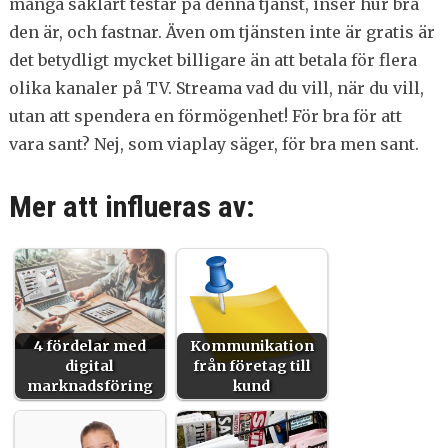
många såklart testar på denna tjänst, inser hur bra
den är, och fastnar. Även om tjänsten inte är gratis är
det betydligt mycket billigare än att betala för flera
olika kanaler på TV. Streama vad du vill, när du vill,
utan att spendera en förmögenhet! För bra för att
vara sant? Nej, som viaplay säger, för bra men sant.
Mer att influeras av:
4 fördelar med
Kommunikation
digital
från företag till
marknadsföring
kund