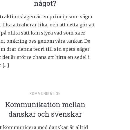
något?
traktionslagen är en princip som säger
t lika attraherar lika, och att detta gör att
 på olika sätt kan styra vad som sker
unt omkring oss genom våra tankar. De
m drar denna teori till sin spets säger
t det är större chans att hitta en sedel i
t […]
KOMMUNIKATION
Kommunikation mellan
danskar och svenskar
tt kommunicera med danskar är alltid