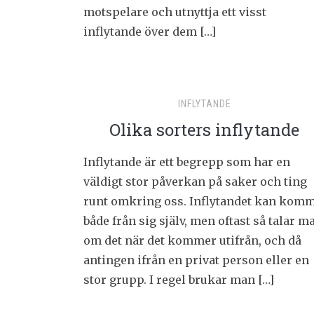
motspelare och utnyttja ett visst
inflytande över dem […]
INFLYTANDE
Olika sorters inflytande
Inflytande är ett begrepp som har en
väldigt stor påverkan på saker och ting
runt omkring oss. Inflytandet kan kom
både från sig själv, men oftast så talar m
om det när det kommer utifrån, och då
antingen ifrån en privat person eller en
stor grupp. I regel brukar man […]