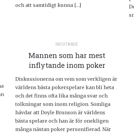
och att samtidigt kunna […]
De
sn
INFLYTANDE
Mannen som har mest
inflytande inom poker
Diskussionerna om vem som verkligen är
ma
världens bästa pokerspelare kan bli heta
an
och det finns ofta lika många svar och
tolkningar som inom religion. Somliga
hävdar att Doyle Brunson är världens
bästa spelare och han är för onekligen
många nästan poker personifierad. När