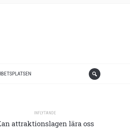
RBETSPLATSEN
INFLYTANDE
an attraktionslagen lära oss