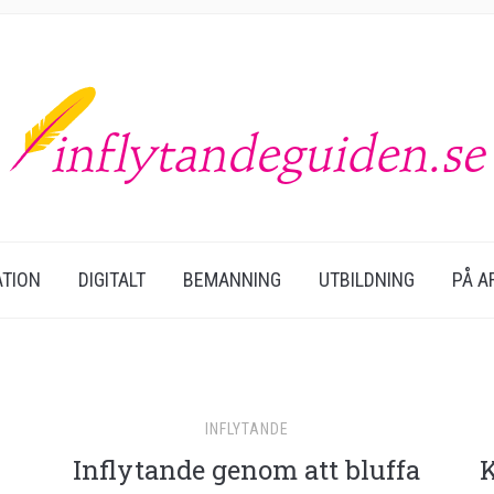
TION
DIGITALT
BEMANNING
UTBILDNING
PÅ A
INFLYTANDE
Inflytande genom att bluffa
K