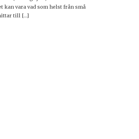
t kan vara vad som helst från små
ittar till […]