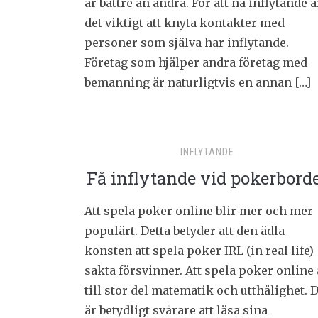
är bättre än andra. För att nå inflytande ä
det viktigt att knyta kontakter med
personer som själva har inflytande.
Företag som hjälper andra företag med
bemanning är naturligtvis en annan […]
INFLYTANDE
Få inflytande vid pokerbord
Att spela poker online blir mer och mer
populärt. Detta betyder att den ädla
konsten att spela poker IRL (in real life)
sakta försvinner. Att spela poker online 
till stor del matematik och utthålighet. 
är betydligt svårare att läsa sina