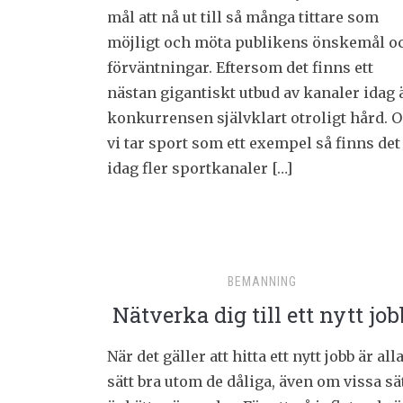
mål att nå ut till så många tittare som
möjligt och möta publikens önskemål o
förväntningar. Eftersom det finns ett
nästan gigantiskt utbud av kanaler idag 
konkurrensen självklart otroligt hård. 
vi tar sport som ett exempel så finns det
idag fler sportkanaler […]
BEMANNING
Nätverka dig till ett nytt job
När det gäller att hitta ett nytt jobb är all
sätt bra utom de dåliga, även om vissa sä