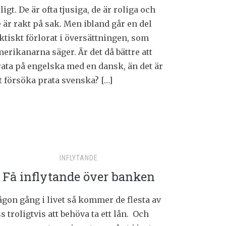
ligt. De är ofta tjusiga, de är roliga och
 är rakt på sak. Men ibland går en del
ktiskt förlorat i översättningen, som
erikanarna säger. Är det då bättre att
ata på engelska med en dansk, än det är
t försöka prata svenska? […]
INFLYTANDE
Få inflytande över banken
gon gång i livet så kommer de flesta av
s troligtvis att behöva ta ett lån. Och