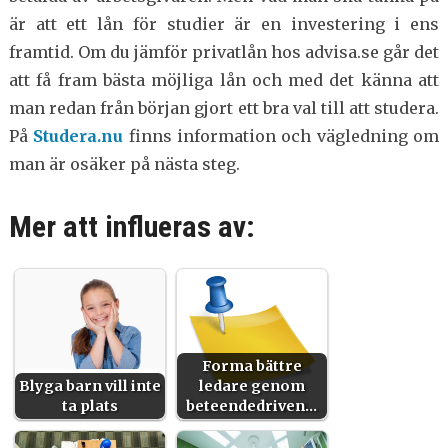
är att ett lån för studier är en investering i ens
framtid. Om du jämför privatlån hos advisa.se går det
att få fram bästa möjliga lån och med det känna att
man redan från början gjort ett bra val till att studera.
På
Studera.nu
finns information och vägledning om
man är osäker på nästa steg.
Mer att influeras av:
Forma bättre
Blyga barn vill inte
ledare genom
ta plats
beteendedriven…