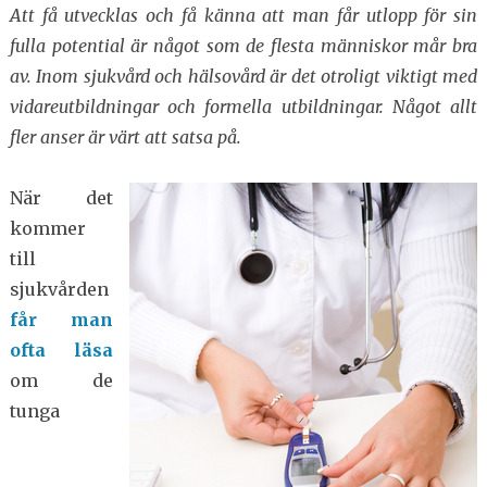
Att få utvecklas och få känna att man får utlopp för sin
fulla potential är något som de flesta människor mår bra
av. Inom sjukvård och hälsovård är det otroligt viktigt med
vidareutbildningar och formella utbildningar. Något allt
fler anser är värt att satsa på.
När det
kommer
till
sjukvården
får man
ofta läsa
om de
tunga