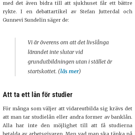
med det även bidra till att sjukhuset får ett bättre
rykte. I en debattartikel av Stefan Jutterdal och
Gunnevi Sundelin säger de:
Vi är överens om att det livslånga
lärandet inte slutar vid
grundutbildningen utan i stället är
startskottet. (
läs mer
)
Att ta ett lån för studier
För många som väljer att vidareutbilda sig krävs det
att man tar studielån eller andra former av banklån.
Alla har inte den möjlighet till att få studierna
betalda av arbetsgivaren. Men vad man ska tänka på